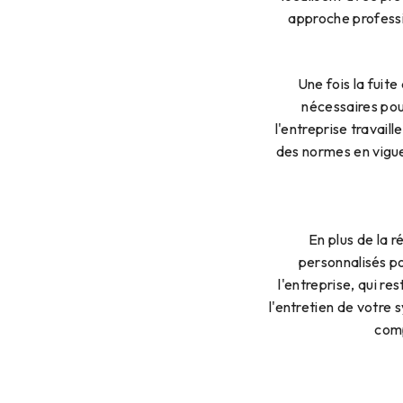
approche professio
Une fois la fuite
nécessaires pour
l'entreprise travail
des normes en vigueu
En plus de la r
personnalisés po
l'entreprise, qui r
l'entretien de votre 
comp