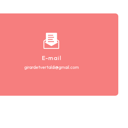
E-mail
girardetvertaldi@gmail.com