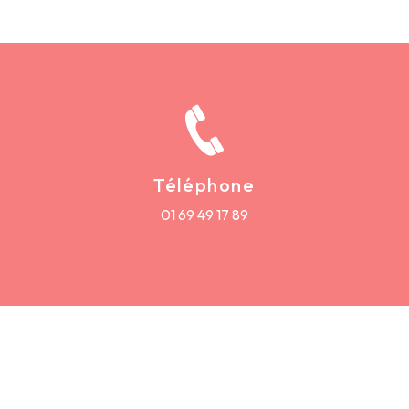
Téléphone
01 69 49 17 89