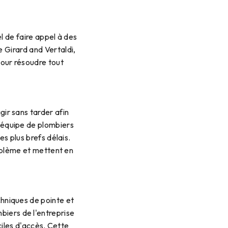
l de faire appel à des
 Girard and Vertaldi,
pour résoudre tout
gir sans tarder afin
e équipe de plombiers
es plus brefs délais.
roblème et mettent en
chniques de pointe et
biers de l'entreprise
ciles d'accès. Cette