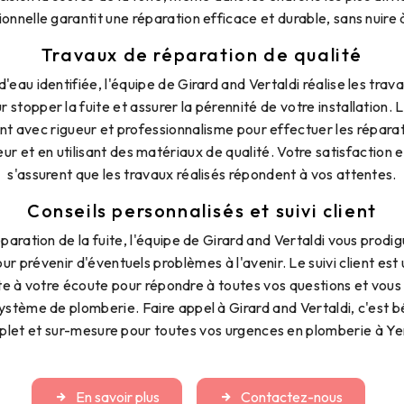
nnelle garantit une réparation efficace et durable, sans nuire 
Travaux de réparation de qualité
 d'eau identifiée, l'équipe de Girard and Vertaldi réalise les tra
 stopper la fuite et assurer la pérennité de votre installation.
lent avec rigueur et professionnalisme pour effectuer les répara
r et en utilisant des matériaux de qualité. Votre satisfaction est 
s'assurent que les travaux réalisés répondent à vos attentes.
Conseils personnalisés et suivi client
éparation de la fuite, l'équipe de Girard and Vertaldi vous prodi
ur prévenir d'éventuels problèmes à l'avenir. Le suivi client est 
este à votre écoute pour répondre à toutes vos questions et v
système de plomberie. Faire appel à Girard and Vertaldi, c'est b
let et sur-mesure pour toutes vos urgences en plomberie à Ye
En savoir plus
Contactez-nous