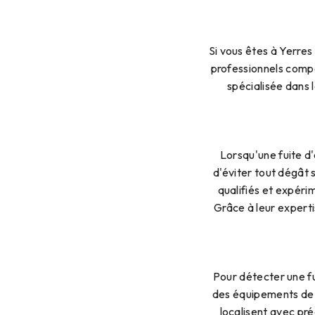
Si vous êtes à Yerres
professionnels compé
spécialisée dans 
Lorsqu'une fuite d'
d'éviter tout dégât 
qualifiés et expérim
Grâce à leur experti
Pour détecter une fu
des équipements de d
localisent avec pré